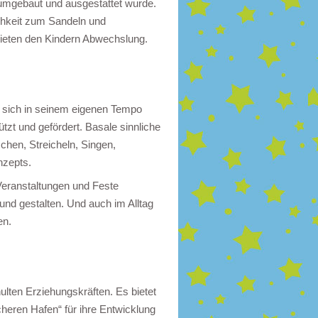
umgebaut und ausgestattet wurde.
ichkeit zum Sandeln und
ieten den Kindern Abwechslung.
f sich in seinem eigenen Tempo
zt und gefördert. Basale sinnliche
chen, Streicheln, Singen,
nzepts.
Veranstaltungen und Feste
nd gestalten. Und auch im Alltag
en.
ulten Erziehungskräften. Es bietet
heren Hafen“ für ihre Entwicklung