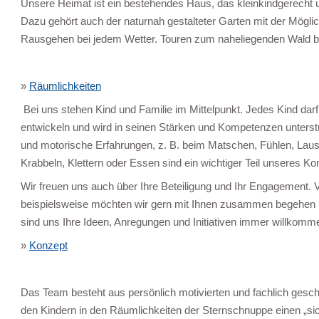
Unsere Heimat ist ein bestehendes Haus, das kleinkindgerecht 
Dazu gehört auch der naturnah gestalteter Garten mit der Mögl
Rausgehen bei jedem Wetter. Touren zum naheliegenden Wald b
»
Räumlichkeiten
Bei uns stehen Kind und Familie im Mittelpunkt. Jedes Kind dar
entwickeln und wird in seinen Stärken und Kompetenzen unterstüt
und motorische Erfahrungen, z. B. beim Matschen, Fühlen, Laus
Krabbeln, Klettern oder Essen sind ein wichtiger Teil unseres Ko
Wir freuen uns auch über Ihre Beteiligung und Ihr Engagement. 
beispielsweise möchten wir gern mit Ihnen zusammen begehen u
sind uns Ihre Ideen, Anregungen und Initiativen immer willkomm
»
Konzept
Das Team besteht aus persönlich motivierten und fachlich gesch
den Kindern in den Räumlichkeiten der Sternschnuppe einen „sic