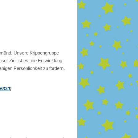
gemünd. Unsere
Krippengruppe
ser Ziel ist es, die Entwicklung
ähigen Persönlichkeit zu fördern.
25330
)