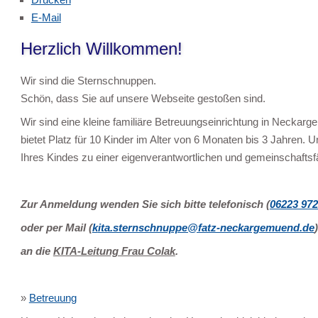
E-Mail
Herzlich Willkommen!
Wir sind die Sternschnuppen.
Schön, dass Sie auf unsere Webseite gestoßen sind.
Wir sind eine kleine familiäre Betreuungseinrichtung in Neckar
bietet Platz für 10 Kinder im Alter von 6 Monaten bis 3 Jahren. Un
Ihres Kindes zu einer eigenverantwortlichen und gemeinschaftsf
Zur Anmeldung wenden Sie sich bitte telefonisch (
06223 97
oder per Mail (
k
ita.sternschnuppe@fatz-neckargemuend.de
)
an die
KITA-Leitung Frau Colak
.
»
Betreuung